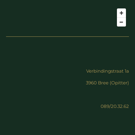
Verbindingstraat 1a
3960 Bree (Opitter)
089/20.32.62